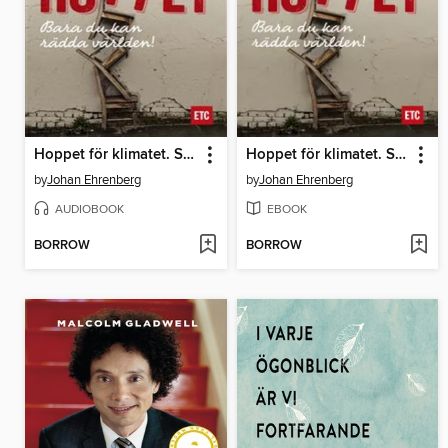
Hoppet för klimatet. Så enkelt räddar vi världen.
Hoppet för klimatet. Så enkelt räddar vi världen.
by
Johan Ehrenberg
by
Johan Ehrenberg
AUDIOBOOK
EBOOK
BORROW
BORROW