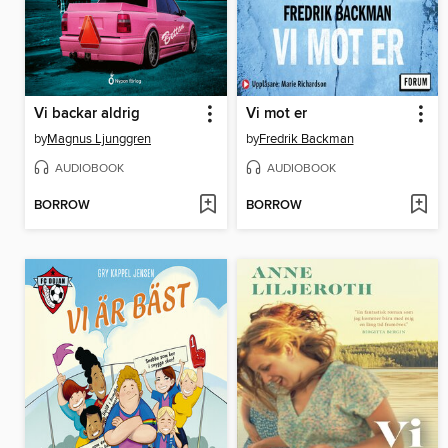
Vi backar aldrig
Vi mot er
by
Magnus Ljunggren
by
Fredrik Backman
AUDIOBOOK
AUDIOBOOK
BORROW
BORROW