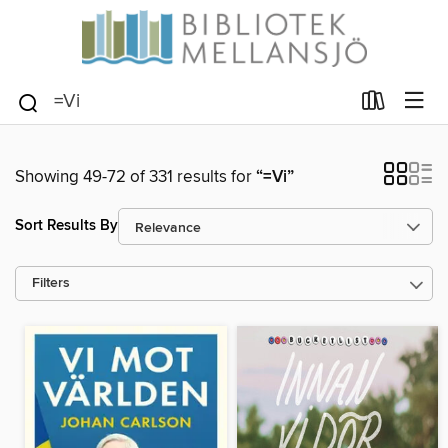
Showing 49-72 of 331 results for
“=Vi”
Sort Results By
Filters