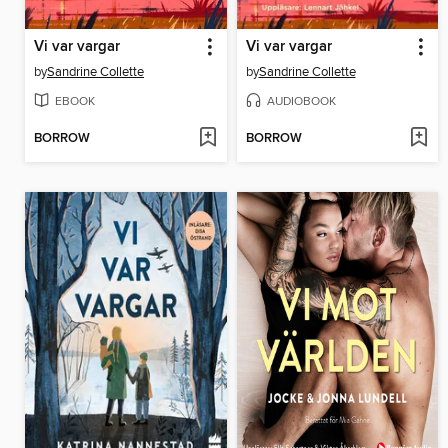
Vi var vargar
Vi var vargar
by
Sandrine Collette
by
Sandrine Collette
EBOOK
AUDIOBOOK
BORROW
BORROW