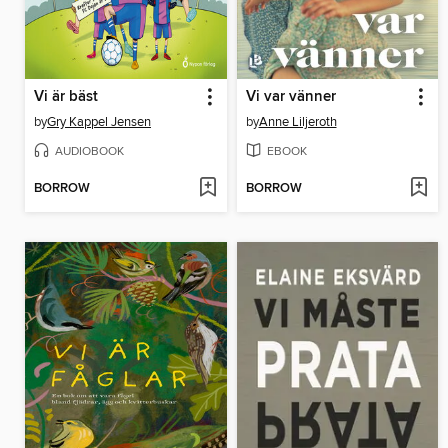
Vi är bäst
Vi var vänner
by
Gry Kappel Jensen
by
Anne Liljeroth
AUDIOBOOK
EBOOK
BORROW
BORROW