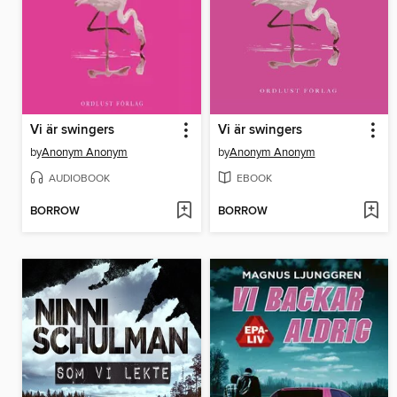
Vi är swingers
Vi är swingers
by
Anonym Anonym
by
Anonym Anonym
AUDIOBOOK
EBOOK
BORROW
BORROW